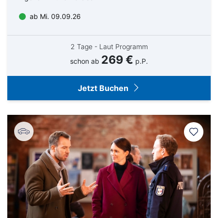
ab Mi. 09.09.26
2 Tage - Laut Programm
269 €
schon ab
p.P.
Jetzt Buchen