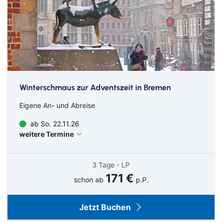
Winterschmaus zur Adventszeit in Bremen
Eigene An- und Abreise
ab So. 22.11.26
weitere Termine
3 Tage - LP
171 €
schon ab
p.P.
Jetzt Buchen