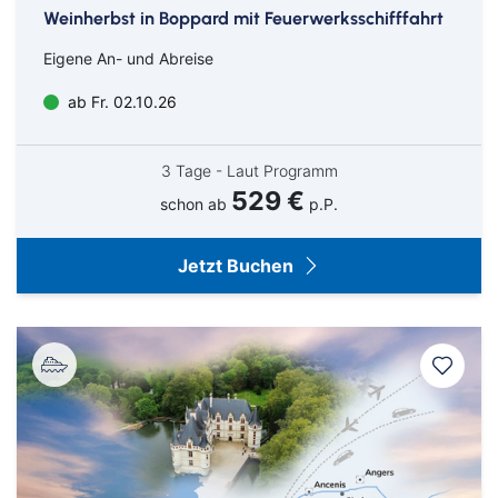
Weinherbst in Boppard mit Feuerwerksschifffahrt
Eigene An- und Abreise
ab Fr. 02.10.26
3 Tage - Laut Programm
529 €
schon ab
p.P.
Jetzt Buchen