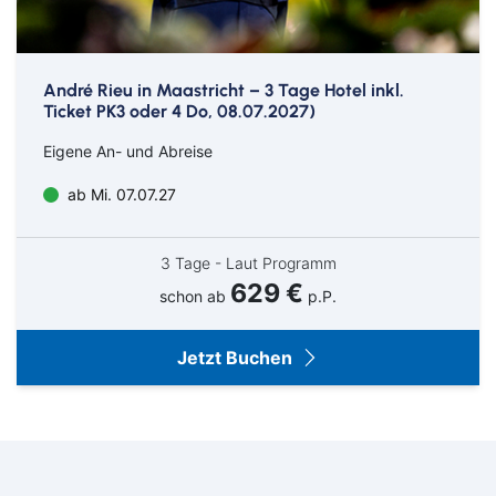
André Rieu in Maastricht – 3 Tage Hotel inkl.
Ticket PK3 oder 4 Do, 08.07.2027)
Eigene An- und Abreise
ab Mi. 07.07.27
3 Tage - Laut Programm
629 €
schon ab
p.P.
Jetzt Buchen