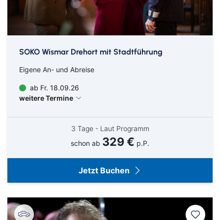
SOKO Wismar Drehort mit Stadtführung
Eigene An- und Abreise
ab Fr. 18.09.26
weitere Termine
3 Tage - Laut Programm
329 €
schon ab
p.P.
Jetzt Buchen