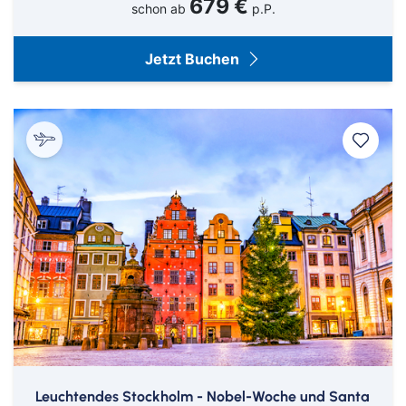
679 €
schon ab
p.P.
Jetzt Buchen
Leuchtendes Stockholm - Nobel-Woche und Santa