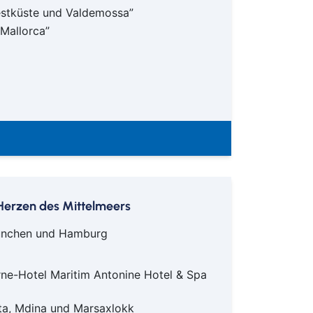
estküste und Valdemossa”
 Mallorca”
m Herzen des Mittelmeers
 München und Hamburg
rne-Hotel Maritim Antonine Hotel & Spa
ta, Mdina und Marsaxlokk