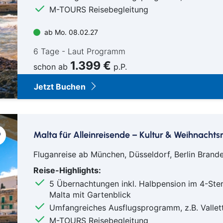
M-TOURS Reisebegleitung
ab Mo. 08.02.27
6 Tage - Laut Programm
1.399 €
schon ab
p.P.
Jetzt Buchen
Malta für Alleinreisende – Kultur & Weihnacht
Fluganreise ab München, Düsseldorf, Berlin Bra
Reise-Highlights:
5 Übernachtungen inkl. Halbpension im 4-Ste
Malta mit Gartenblick
Umfangreiches Ausflugsprogramm, z.B. Vallet
M-TOURS Reisebegleitung