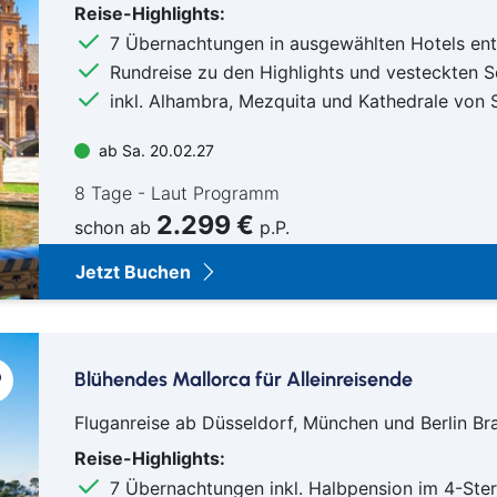
Reise-Highlights:
7 Übernachtungen in ausgewählten Hotels ent
Rundreise zu den Highlights und vesteckten 
inkl. Alhambra, Mezquita und Kathedrale von S
ab Sa. 20.02.27
8 Tage - Laut Programm
2.299 €
schon ab
p.P.
Jetzt Buchen
Blühendes Mallorca für Alleinreisende
Fluganreise ab Düsseldorf, München und Berlin B
Reise-Highlights:
7 Übernachtungen inkl. Halbpension im 4-Ster