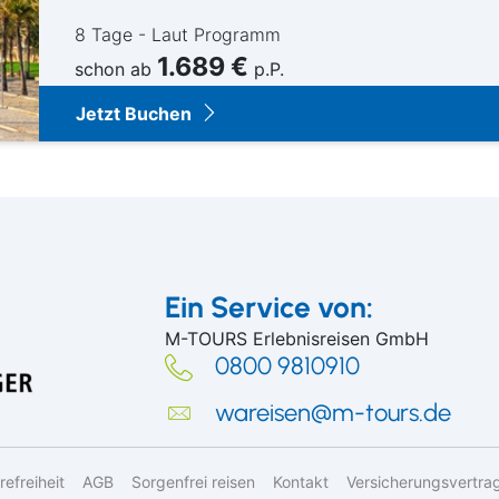
8 Tage - Laut Programm
1.689 €
schon ab
p.P.
Jetzt Buchen
Ein Service von:
M-TOURS Erlebnisreisen GmbH
0800 9810910
wareisen@m-tours.de
refreiheit
AGB
Sorgenfrei reisen
Kontakt
Versicherungsvertra