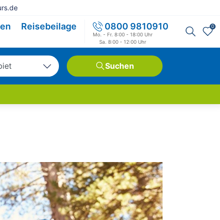
rs.de
sen
Reisebeilage
0800 9810910
0
Mo. - Fr. 8:00 - 18:00 Uhr
Sa. 8:00 - 12:00 Uhr
biet
Suchen
tschland
opa
weit