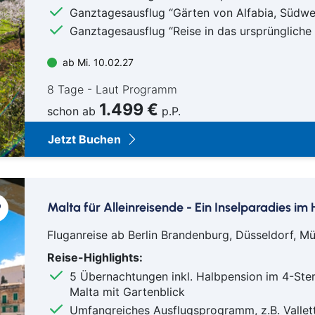
Ganztagesausflug “Gärten von Alfabia, Südw
Ganztagesausflug “Reise in das ursprüngliche
ab Mi. 10.02.27
8 Tage - Laut Programm
1.499 €
schon ab
p.P.
Jetzt Buchen
Malta für Alleinreisende - Ein Inselparadies i
Fluganreise ab Berlin Brandenburg, Düsseldorf,
Reise-Highlights:
5 Übernachtungen inkl. Halbpension im 4-Ste
Malta mit Gartenblick
Umfangreiches Ausflugsprogramm, z.B. Vallet