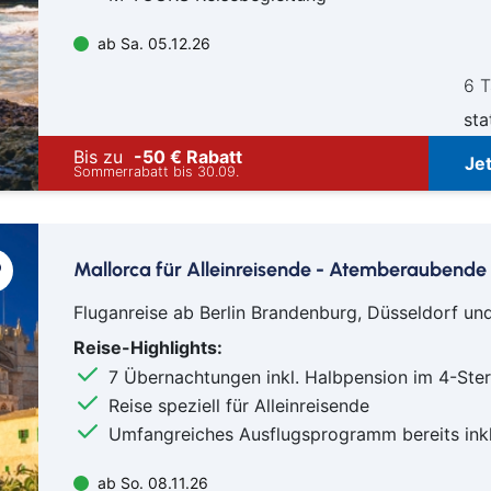
ab Sa. 05.12.26
6 
sta
Bis zu
-50 € Rabatt
Je
Sommerrabatt bis 30.09.
Mallorca für Alleinreisende - Atemberaubende
Fluganreise ab Berlin Brandenburg, Düsseldorf u
Reise-Highlights:
7 Übernachtungen inkl. Halbpension im 4-Ste
Reise speziell für Alleinreisende
Umfangreiches Ausflugsprogramm bereits inkl
ab So. 08.11.26