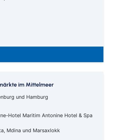
smärkte im Mittelmeer
ndenburg und Hamburg
rne-Hotel Maritim Antonine Hotel & Spa
ta, Mdina und Marsaxlokk