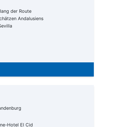
lang der Route
Schätzen Andalusiens
evilla
randenburg
ne-Hotel El Cid