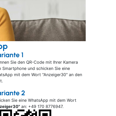
pp
riante 1
nnen Sie den QR-Code mit Ihrer Kamera
 Smartphone und schicken Sie eine
tsApp mit dem Wort "Anzeiger30" an den
t.
riante 2
icken Sie eine WhatsApp mit dem Wort
zeiger30"
an: +49 170 8776947.