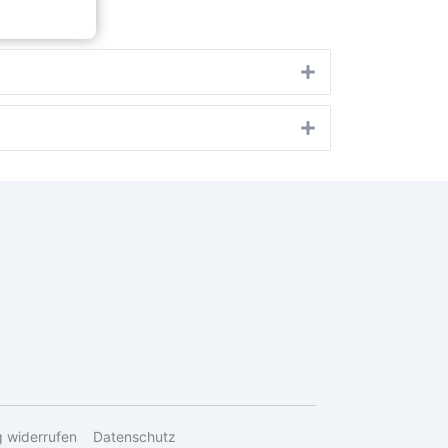
Expand
Expand
g widerrufen
Datenschutz