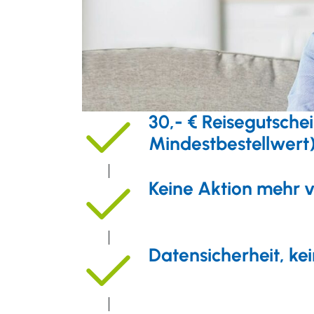
30,- € Reisegutsche
Mindestbestellwert
Keine Aktion mehr 
Datensicherheit, ke