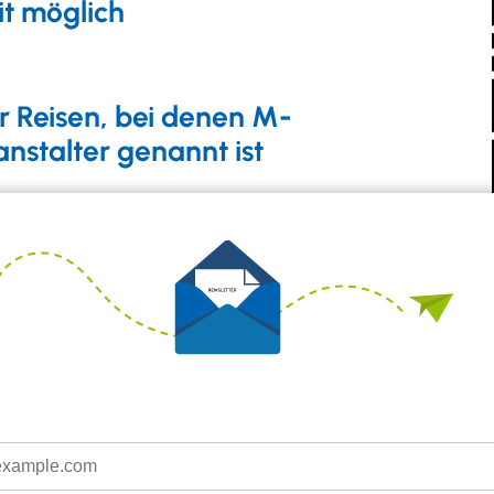
t möglich
ür Reisen, bei denen M-
nstalter genannt ist