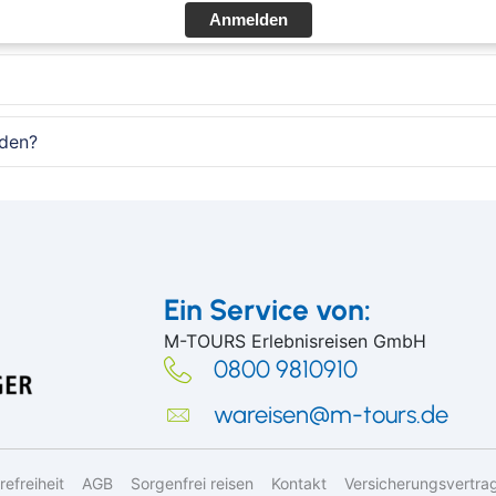
Anmelden
lden?
Ein Service von:
M-TOURS Erlebnisreisen GmbH
0800 9810910
wareisen@m-tours.de
refreiheit
AGB
Sorgenfrei reisen
Kontakt
Versicherungsvertra