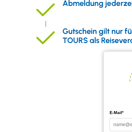
Abmeldung jederzei
Gutschein gilt nur f
TOURS als Reisevera
E-Mail*