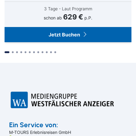
3 Tage - Laut Programm
629 €
schon ab
p.P.
Jetzt Buchen
Suchen & Buchen
Ein Service von:
M-TOURS Erlebnisreisen GmbH