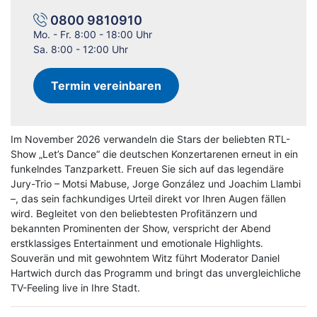
0800 9810910
Mo. - Fr. 8:00 - 18:00 Uhr
Sa. 8:00 - 12:00 Uhr
Termin vereinbaren
Im November 2026 verwandeln die Stars der beliebten RTL-
Show „Let’s Dance“ die deutschen Konzertarenen erneut in ein
funkelndes Tanzparkett. Freuen Sie sich auf das legendäre
Jury-Trio – Motsi Mabuse, Jorge González und Joachim Llambi
–, das sein fachkundiges Urteil direkt vor Ihren Augen fällen
wird. Begleitet von den beliebtesten Profitänzern und
bekannten Prominenten der Show, verspricht der Abend
erstklassiges Entertainment und emotionale Highlights.
Souverän und mit gewohntem Witz führt Moderator Daniel
Hartwich durch das Programm und bringt das unvergleichliche
TV-Feeling live in Ihre Stadt.