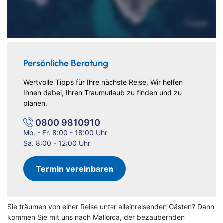
Dieser Inhalt wird von einem Drittanbieter gehostet. Durch das Zeigen der
externen Inhalte akzeptierst du die
Nutzungsbedingungen
von
youtube.com.
Video anzeigen
Nicht erneut fragen
Persönliche Beratung
Wertvolle Tipps für Ihre nächste Reise. Wir helfen
Ihnen dabei, Ihren Traumurlaub zu finden und zu
planen.
0800 9810910
Mo. - Fr. 8:00 - 18:00 Uhr
Sa. 8:00 - 12:00 Uhr
Termin vereinbaren
Sie träumen von einer Reise unter alleinreisenden Gästen? Dann
kommen Sie mit uns nach Mallorca, der bezaubernden