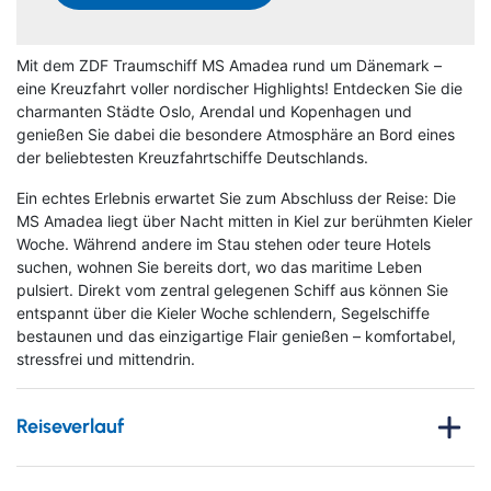
Mit dem ZDF Traumschiff MS Amadea rund um Dänemark –
eine Kreuzfahrt voller nordischer Highlights! Entdecken Sie die
charmanten Städte Oslo, Arendal und Kopenhagen und
genießen Sie dabei die besondere Atmosphäre an Bord eines
der beliebtesten Kreuzfahrtschiffe Deutschlands.
Ein echtes Erlebnis erwartet Sie zum Abschluss der Reise: Die
MS Amadea liegt über Nacht mitten in Kiel zur berühmten Kieler
Woche. Während andere im Stau stehen oder teure Hotels
suchen, wohnen Sie bereits dort, wo das maritime Leben
pulsiert. Direkt vom zentral gelegenen Schiff aus können Sie
entspannt über die Kieler Woche schlendern, Segelschiffe
bestaunen und das einzigartige Flair genießen – komfortabel,
stressfrei und mittendrin.
Reiseverlauf
1. Tag
: Anreise nach Bremerhaven