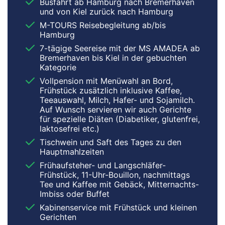
Busfahrt ab Hamburg nach Bremerhaven
und von Kiel zurück nach Hamburg
M-TOURS Reisebegleitung ab/bis
Hamburg
7-tägige Seereise mit der MS AMADEA ab
Bremerhaven bis Kiel in der gebuchten
Kategorie
Vollpension mit Menüwahl an Bord,
Frühstück zusätzlich inklusive Kaffee,
Teeauswahl, Milch, Hafer- und Sojamilch.
Auf Wunsch servieren wir auch Gerichte
für spezielle Diäten (Diabetiker, glutenfrei,
laktosefrei etc.)
Tischwein und Saft des Tages zu den
Hauptmahlzeiten
Frühaufsteher- und Langschläfer-
Frühstück, 11-Uhr-Bouillon, nachmittags
Tee und Kaffee mit Gebäck, Mitternachts-
Imbiss oder Buffet
Kabinenservice mit Frühstück und kleinen
Gerichten