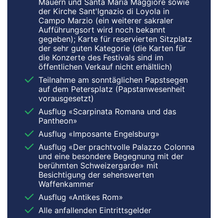
Mauern und Santa Maria Maggiore sowie
der Kirche Sant'Ignazio di Loyola in
Campo Marzio (ein weiterer sakraler
Aufführungsort wird noch bekannt
gegeben); Karte für reservierten Sitzplatz
der sehr guten Kategorie (die Karten für
die Konzerte des Festivals sind im
öffentlichen Verkauf nicht erhältlich)
Teilnahme am sonntäglichen Papstsegen
auf dem Petersplatz (Papstanwesenheit
vorausgesetzt)
Ausflug «Scarpinata Romana und das
Pantheon»
Ausflug «Imposante Engelsburg»
Ausflug «Der prachtvolle Palazzo Colonna
und eine besondere Begegnung mit der
berühmten Schweizergarde» mit
Besichtigung der sehenswerten
Waffenkammer
Ausflug «Antikes Rom»
Alle anfallenden Eintrittsgelder