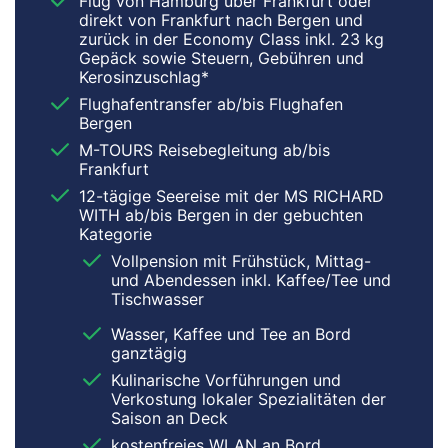
Flug von Hamburg über Frankfurt oder
direkt von Frankfurt nach Bergen und
zurück in der Economy Class inkl. 23 kg
Gepäck sowie Steuern, Gebühren und
Kerosinzuschlag*
Flughafentransfer ab/bis Flughafen
Bergen
M-TOURS Reisebegleitung ab/bis
Frankfurt
12-tägige Seereise mit der MS RICHARD
WITH ab/bis Bergen in der gebuchten
Kategorie
Vollpension mit Frühstück, Mittag-
und Abendessen inkl. Kaffee/Tee und
Tischwasser
Wasser, Kaffee und Tee an Bord
ganztägig
Kulinarische Vorführungen und
Verkostung lokaler Spezialitäten der
Saison an Deck
kostenfreies WLAN an Bord