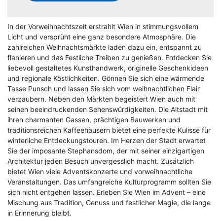
In der Vorweihnachtszeit erstrahlt Wien in stimmungsvollem
Licht und versprüht eine ganz besondere Atmosphäre. Die
zahlreichen Weihnachtsmärkte laden dazu ein, entspannt zu
flanieren und das Festliche Treiben zu genießen. Entdecken Sie
liebevoll gestaltetes Kunsthandwerk, originelle Geschenkideen
und regionale Köstlichkeiten. Gönnen Sie sich eine wärmende
Tasse Punsch und lassen Sie sich vom weihnachtlichen Flair
verzaubern. Neben den Märkten begeistert Wien auch mit
seinen beeindruckenden Sehenswürdigkeiten. Die Altstadt mit
ihren charmanten Gassen, prächtigen Bauwerken und
traditionsreichen Kaffeehäusern bietet eine perfekte Kulisse für
winterliche Entdeckungstouren. Im Herzen der Stadt erwartet
Sie der imposante Stephansdom, der mit seiner einzigartigen
Architektur jeden Besuch unvergesslich macht. Zusätzlich
bietet Wien viele Adventskonzerte und vorweihnachtliche
Veranstaltungen. Das umfangreiche Kulturprogramm sollten Sie
sich nicht entgehen lassen. Erleben Sie Wien im Advent – eine
Mischung aus Tradition, Genuss und festlicher Magie, die lange
in Erinnerung bleibt.