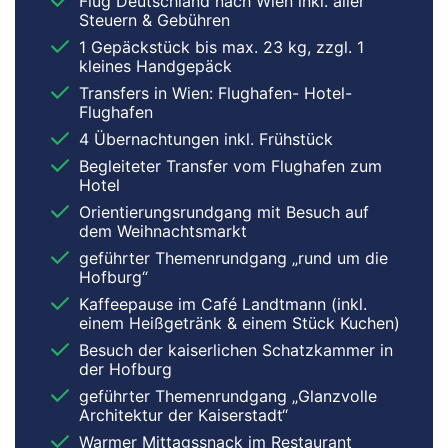
Flug Deutschland nach Wien inkl. aller
Steuern & Gebühren
1 Gepäckstück bis max. 23 kg, zzgl. 1
kleines Handgepäck
Transfers in Wien: Flughafen- Hotel-
Flughafen
4 Übernachtungen inkl. Frühstück
Begleiteter Transfer vom Flughafen zum
Hotel
Orientierungsrundgang mit Besuch auf
dem Weihnachtsmarkt
geführter Themenrundgang „rund um die
Hofburg“
Kaffeepause im Café Landtmann (inkl.
einem Heißgetränk & einem Stück Kuchen)
Besuch der kaiserlichen Schatzkammer in
der Hofburg
geführter Themenrundgang „Glanzvolle
Architektur der Kaiserstadt“
Warmer Mittagssnack im Restaurant