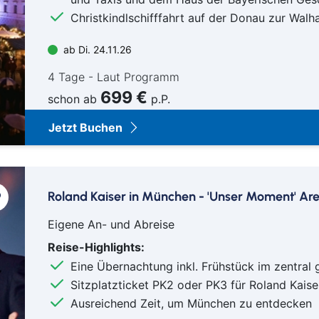
Christkindlschifffahrt auf der Donau zur Walha
ab Di. 24.11.26
4 Tage - Laut Programm
699 €
schon ab
p.P.
Jetzt Buchen
Roland Kaiser in München - 'Unser Moment' Ar
Eigene An- und Abreise
Reise-Highlights:
Eine Übernachtung inkl. Frühstück im zentral
Sitzplatzticket PK2 oder PK3 für Roland Kais
Ausreichend Zeit, um München zu entdecken