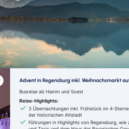
Advent in Regensburg inkl. Weihnachsmarkt au
Busreise ab Hamm und Soest
Reise-Highlights:
3 Übernachtungen inkl. Frühstück im 4-Sterne
der historischen Altstadt
Führungen in Highlights von Regensburg, wie z
und Taxis und dem Haus der Bayerischen Ges