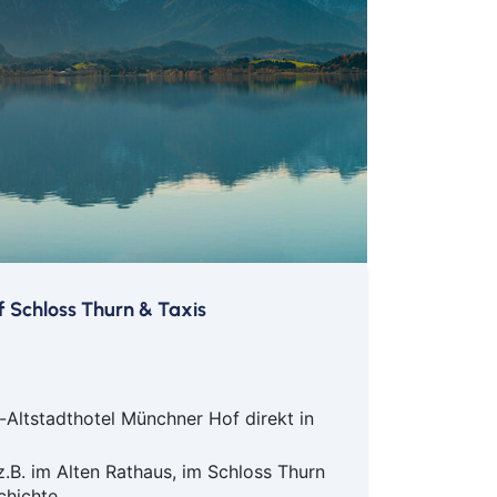
f Schloss Thurn & Taxis
-Altstadthotel Münchner Hof direkt in
.B. im Alten Rathaus, im Schloss Thurn
chichte