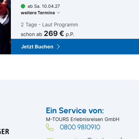
ab Sa. 10.04.27
weitere Termine
2 Tage - Laut Programm
269 €
schon ab
p.P.
Jetzt Buchen
Ein Service von:
M-TOURS Erlebnisreisen GmbH
0800 9810910