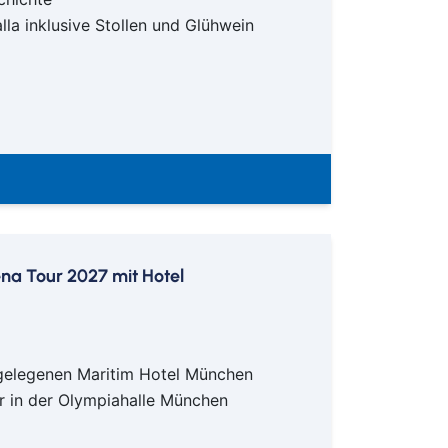
lla inklusive Stollen und Glühwein
ena Tour 2027 mit Hotel
 gelegenen Maritim Hotel München
er in der Olympiahalle München