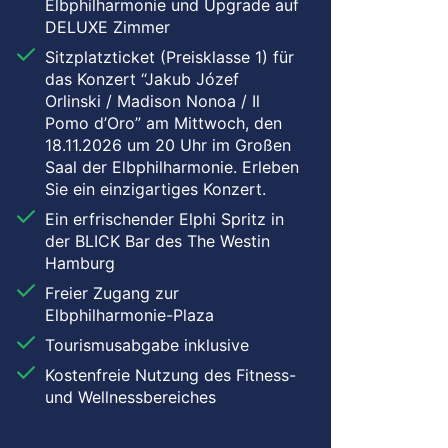
Elbphilharmonie und Upgrade auf
DELUXE Zimmer
Sitzplatzticket (Preisklasse 1) für
das Konzert “Jakub Józef
Orlinski / Madison Nonoa / Il
Pomo d’Oro” am Mittwoch, den
18.11.2026 um 20 Uhr im Großen
Saal der Elbphilharmonie. Erleben
Sie ein einzigartiges Konzert.
Ein erfrischender Elphi Spritz in
der BLICK Bar des The Westin
Hamburg
Freier Zugang zur
Elbphilharmonie-Plaza
Tourismusabgabe inklusive
Kostenfreie Nutzung des Fitness-
und Wellnessbereiches