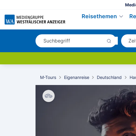
Medi
Reisethemen
Re
M-Tours
Eigenanreise
Deutschland
Ha
© Matteo Barro