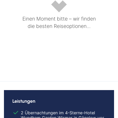
Einen Moment bitte – wir finden
die besten Reiseoptionen...
Leistungen
2 Übernachtungen im 4-Sterne-Hotel
Wyndham Garden Wismar in Gägelow vor