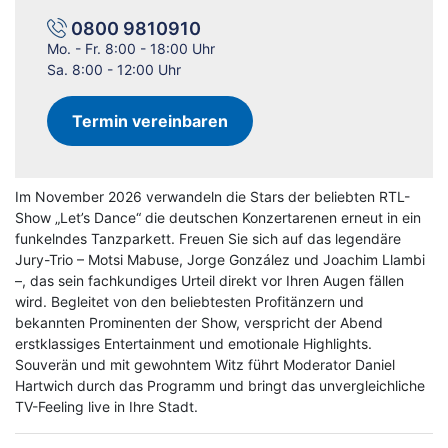
0800 9810910
Mo. - Fr. 8:00 - 18:00 Uhr
Sa. 8:00 - 12:00 Uhr
Termin vereinbaren
Im November 2026 verwandeln die Stars der beliebten RTL-
Show „Let’s Dance“ die deutschen Konzertarenen erneut in ein
funkelndes Tanzparkett. Freuen Sie sich auf das legendäre
Jury-Trio – Motsi Mabuse, Jorge González und Joachim Llambi
–, das sein fachkundiges Urteil direkt vor Ihren Augen fällen
wird. Begleitet von den beliebtesten Profitänzern und
bekannten Prominenten der Show, verspricht der Abend
erstklassiges Entertainment und emotionale Highlights.
Souverän und mit gewohntem Witz führt Moderator Daniel
Hartwich durch das Programm und bringt das unvergleichliche
TV-Feeling live in Ihre Stadt.