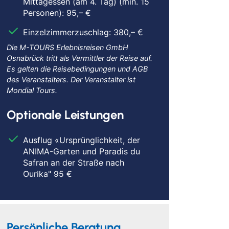
Mittagessen (am 4. Tag) (min. 15
Personen): 95,– €
Einzelzimmerzuschlag: 380,– €
Die M-TOURS Erlebnisreisen GmbH
Osnabrück tritt als Vermittler der Reise auf.
Es gelten die Reisebedingungen und AGB
des Veranstalters. Der Veranstalter ist
Mondial Tours.
Optionale Leistungen
Ausflug «Ursprünglichkeit, der
ANIMA-Garten und Paradis du
Safran an der Straße nach
Ourika" 95 €
Persönliche Beratung