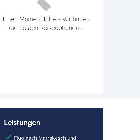
Einen Moment bitte – wir finden
die besten Reiseoptionen...
Leistungen
Flug nach Marrakesch und