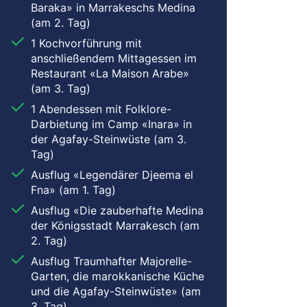
Baraka» in Marrakeschs Medina
(am 2. Tag)
1 Kochvorführung mit
anschließendem Mittagessen im
Restaurant «La Maison Arabe»
(am 3. Tag)
1 Abendessen mit Folklore-
Darbietung im Camp «Inara» in
der Agafay-Steinwüste (am 3.
Tag)
Ausflug «Legendärer Djeema el
Fna» (am 1. Tag)
Ausflug «Die zauberhafte Medina
der Königsstadt Marrakesch (am
2. Tag)
Ausflug Traumhafter Majorelle-
Garten, die marokkanische Küche
und die Agafay-Steinwüste» (am
3. Tag)