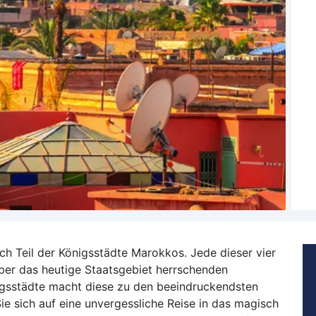
ch Teil der Königsstädte Marokkos
. Jede dieser vier
über das heutige Staatsgebiet herrschenden
igsstädte macht diese zu den beeindruckendsten
ie sich auf eine unvergessliche Reise in das magisch