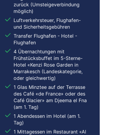
zurück (Umsteigeverbindung
möglich)
Luftverkehrsteuer, Flughafen-
und Sicherheitsgebühren
Transfer Flughafen - Hotel -
Flughafen
4 Übernachtungen mit
Frühstücksbuffet im 5-Sterne-
Hotel «Kenzi Rose Garden in
Marrakesch (Landeskategorie,
oder gleichwertig)
1 Glas Minztee auf der Terrasse
des Café «de France» oder des
Café Glacier» am Djeema el Fna
(am 1. Tag)
1 Abendessen im Hotel (am 1.
Tag)
1 Mittagessen im Restaurant «Al