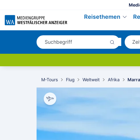
Medi
Reisethemen
Re
M-Tours
Flug
Weltweit
Afrika
Marra
- stock.adobe.com