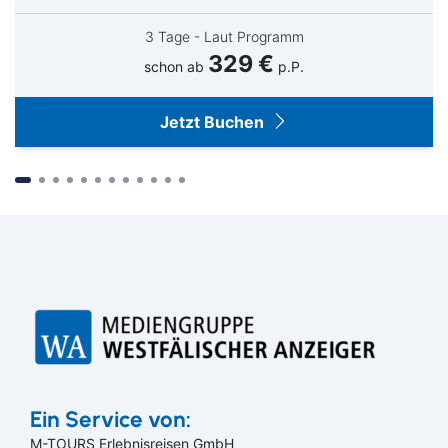
3 Tage - Laut Programm
329 €
schon ab
p.P.
Jetzt Buchen
Suchen & Buchen
Ein Service von:
M-TOURS Erlebnisreisen GmbH