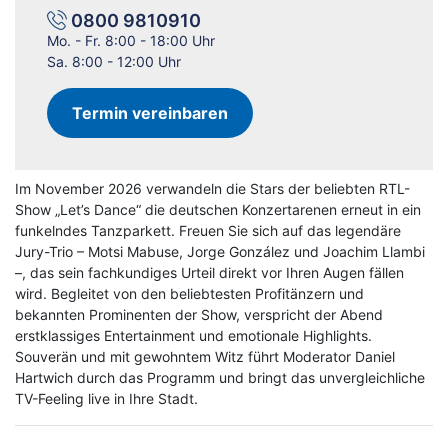
0800 9810910
Mo. - Fr. 8:00 - 18:00 Uhr
Sa. 8:00 - 12:00 Uhr
Termin vereinbaren
Im November 2026 verwandeln die Stars der beliebten RTL-
Show „Let’s Dance“ die deutschen Konzertarenen erneut in ein
funkelndes Tanzparkett. Freuen Sie sich auf das legendäre
Jury-Trio – Motsi Mabuse, Jorge González und Joachim Llambi
–, das sein fachkundiges Urteil direkt vor Ihren Augen fällen
wird. Begleitet von den beliebtesten Profitänzern und
bekannten Prominenten der Show, verspricht der Abend
erstklassiges Entertainment und emotionale Highlights.
Souverän und mit gewohntem Witz führt Moderator Daniel
Hartwich durch das Programm und bringt das unvergleichliche
TV-Feeling live in Ihre Stadt.