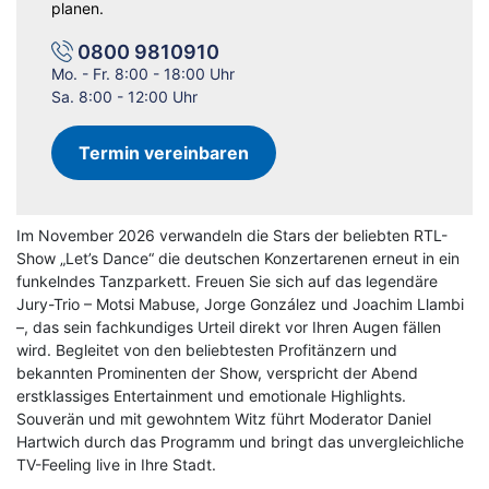
planen.
0800 9810910
Mo. - Fr. 8:00 - 18:00 Uhr
Sa. 8:00 - 12:00 Uhr
Termin vereinbaren
Im November 2026 verwandeln die Stars der beliebten RTL-
Show „Let’s Dance“ die deutschen Konzertarenen erneut in ein
funkelndes Tanzparkett. Freuen Sie sich auf das legendäre
Jury-Trio – Motsi Mabuse, Jorge González und Joachim Llambi
–, das sein fachkundiges Urteil direkt vor Ihren Augen fällen
wird. Begleitet von den beliebtesten Profitänzern und
bekannten Prominenten der Show, verspricht der Abend
erstklassiges Entertainment und emotionale Highlights.
Souverän und mit gewohntem Witz führt Moderator Daniel
Hartwich durch das Programm und bringt das unvergleichliche
TV-Feeling live in Ihre Stadt.