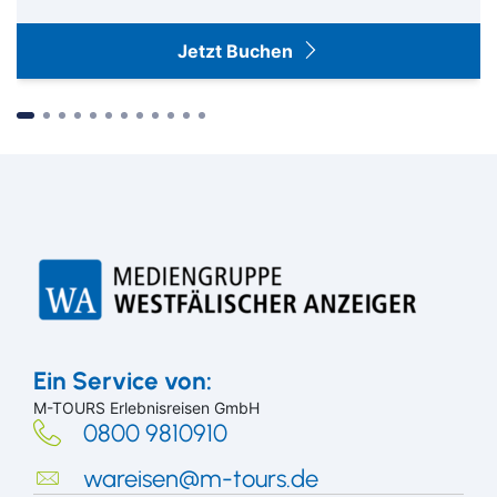
Jetzt Buchen
Suchen & Buchen
Ein Service von:
M-TOURS Erlebnisreisen GmbH
0800 9810910
wareisen@m-tours.de
Bus