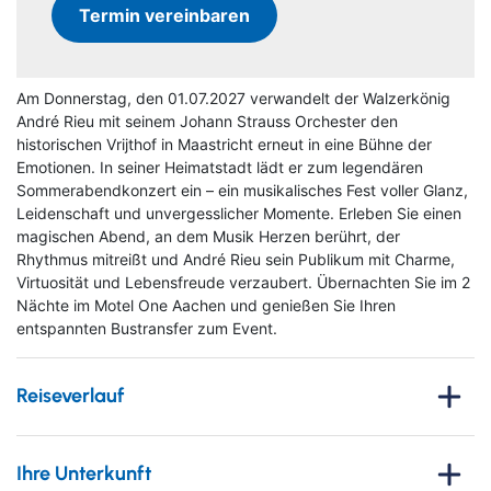
Termin vereinbaren
Am Donnerstag, den 01.07.2027 verwandelt der Walzerkönig
André Rieu mit seinem Johann Strauss Orchester den
historischen Vrijthof in Maastricht erneut in eine Bühne der
Emotionen. In seiner Heimatstadt lädt er zum legendären
Sommerabendkonzert ein – ein musikalisches Fest voller Glanz,
Leidenschaft und unvergesslicher Momente. Erleben Sie einen
magischen Abend, an dem Musik Herzen berührt, der
Rhythmus mitreißt und André Rieu sein Publikum mit Charme,
Virtuosität und Lebensfreude verzaubert. Übernachten Sie im 2
Nächte im Motel One Aachen und genießen Sie Ihren
entspannten Bustransfer zum Event.
Reiseverlauf
André Rieu in Maastricht – Musikgenuss unter freiem
Himmel
Ihre Unterkunft