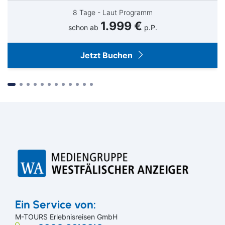
8 Tage - Laut Programm
1.999 €
schon ab
p.P.
Jetzt Buchen
Suchen & Buchen
Ein Service von:
M-TOURS Erlebnisreisen GmbH