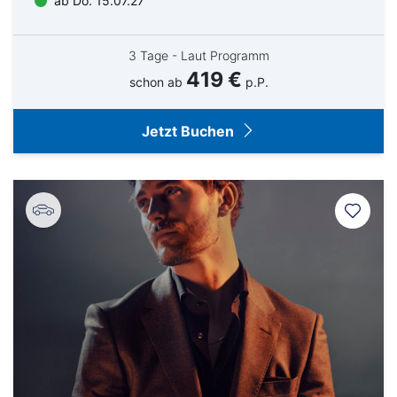
ab Do. 15.07.27
3 Tage - Laut Programm
419 €
schon ab
p.P.
Jetzt Buchen