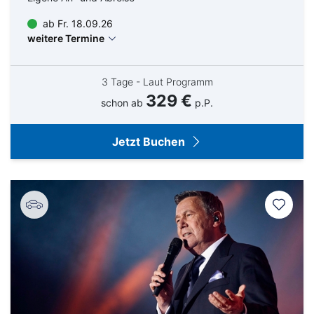
ab Fr. 18.09.26
weitere Termine
3 Tage - Laut Programm
329 €
schon ab
p.P.
Jetzt Buchen