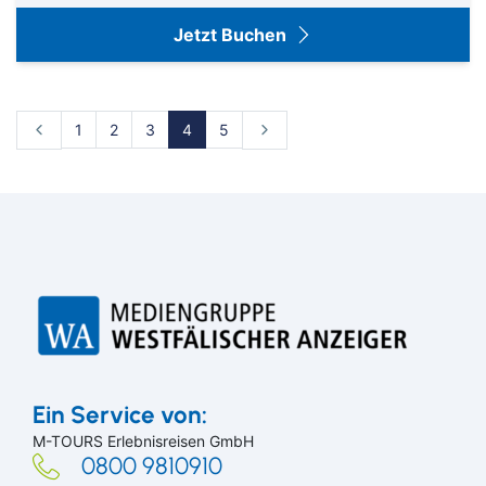
Jetzt Buchen
1
2
3
4
5
Suchen & Buchen
Ein Service von:
M-TOURS Erlebnisreisen GmbH
0800 9810910