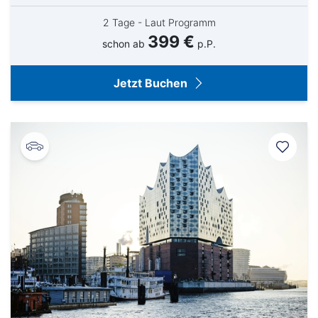
2 Tage - Laut Programm
399 €
schon ab
p.P.
Jetzt Buchen