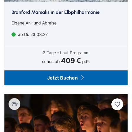
Branford Marsalis in der Elbphilharmonie
Eigene An- und Abreise
ab Di. 23.03.27
2 Tage - Laut Programm
409 €
schon ab
p.P.
Jetzt Buchen