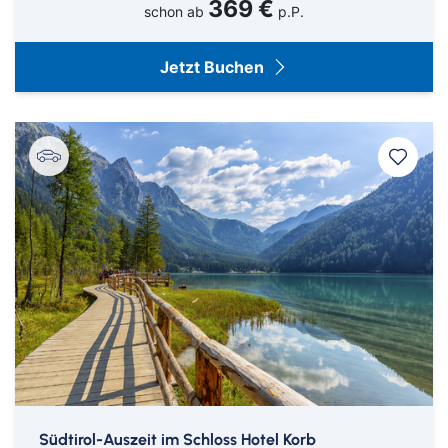
369 €
schon ab
p.P.
Jetzt Buchen
Südtirol-Auszeit im Schloss Hotel Korb