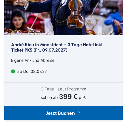
André Rieu in Maastricht – 3 Tage Hotel inkl.
Ticket PK5 (Fr., 09.07.2027)
Eigene An- und Abreise
ab Do. 08.07.27
3 Tage - Laut Programm
399 €
schon ab
p.P.
Jetzt Buchen