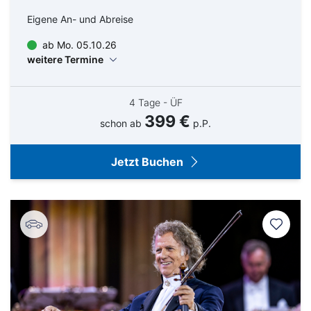
Eigene An- und Abreise
ab Mo. 05.10.26
weitere Termine
4 Tage - ÜF
399 €
schon ab
p.P.
Jetzt Buchen