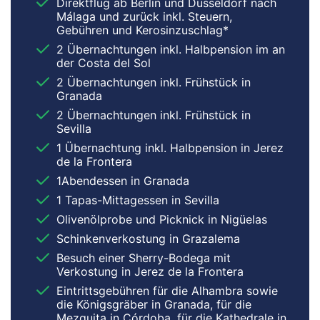
Direktflug ab Berlin und Düsseldorf nach
Málaga und zurück inkl. Steuern,
Gebühren und Kerosinzuschlag*
2 Übernachtungen inkl. Halbpension im an
der Costa del Sol
2 Übernachtungen inkl. Frühstück in
Granada
2 Übernachtungen inkl. Frühstück in
Sevilla
1 Übernachtung inkl. Halbpension in Jerez
de la Frontera
1Abendessen in Granada
1 Tapas-Mittagessen in Sevilla
Olivenölprobe und Picknick in Nigüelas
Schinkenverkostung in Grazalema
Besuch einer Sherry-Bodega mit
Verkostung in Jerez de la Frontera
Eintrittsgebühren für die Alhambra sowie
die Königsgräber in Granada, für die
Mezquita in Córdoba, für die Kathedrale in