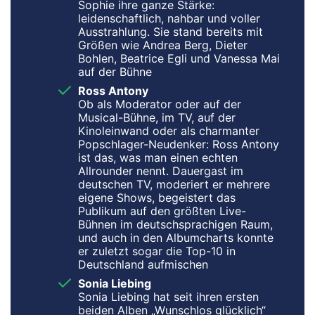
Sophie ihre ganze Stärke:
leidenschaftlich, nahbar und voller
Ausstrahlung. Sie stand bereits mit
Größen wie Andrea Berg, Dieter
Bohlen, Beatrice Egli und Vanessa Mai
auf der Bühne
Ross Antony
Ob als Moderator oder auf der
Musical-Bühne, im TV, auf der
Kinoleinwand oder als charmanter
Popschlager-Neudenker: Ross Antony
ist das, was man einen echten
Allrounder nennt. Dauergast im
deutschen TV, moderiert er mehrere
eigene Shows, begeistert das
Publikum auf den größten Live-
Bühnen im deutschsprachigen Raum,
und auch in den Albumcharts konnte
er zuletzt sogar die Top-10 in
Deutschland aufmischen
Sonia Liebing
Sonia Liebing hat seit ihren ersten
beiden Alben „Wunschlos glücklich“