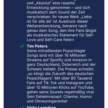
und „Absolut“ eine rasante
Entwicklung genommen – und sich
musikalisch dem Sound der Zeit
verschrieben. Ihr neues Werk „Liebe
ist für alle da“ ist Ausdruck dieser
Weiterentwicklung, benannt nach
genau dem Song, den ihre Fans längst
als musikalisches Statement für Self-
Love und Self-Care feiern
Tim Peters
Seine mitreißenden Popschlager
Songs sind mit über 16 Millionen
Streams auf Spotify und Amazon in
ganz Deutschland, Österreich und der
Schweiz beliebt. Die Presse schreibt:
„so klingt die Zukunft des deutschen
Popschlagers“. Mit über 80 Tausend
Fans auf Tik Tok und Instagram und
über 10 Millionen Klicks auf YouTube,
gehen seine Sounds regelmäßig viral.
Sein Geheimrezept: Charme, Humor
und Ohrwurmgarantie!
Vicky Leandros