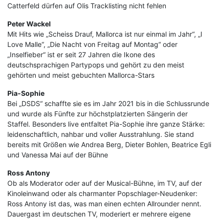
Catterfeld dürfen auf Olis Tracklisting nicht fehlen
Peter Wackel
Mit Hits wie „Scheiss Drauf, Mallorca ist nur einmal im Jahr“, „I
Love Malle“, „Die Nacht von Freitag auf Montag“ oder
„Inselfieber“ ist er seit 27 Jahren die Ikone des
deutschsprachigen Partypops und gehört zu den meist
gehörten und meist gebuchten Mallorca-Stars
Pia-Sophie
Bei „DSDS“ schaffte sie es im Jahr 2021 bis in die Schlussrunde
und wurde als Fünfte zur höchstplatzierten Sängerin der
Staffel. Besonders live entfaltet Pia-Sophie ihre ganze Stärke:
leidenschaftlich, nahbar und voller Ausstrahlung. Sie stand
bereits mit Größen wie Andrea Berg, Dieter Bohlen, Beatrice Egli
und Vanessa Mai auf der Bühne
Ross Antony
Ob als Moderator oder auf der Musical-Bühne, im TV, auf der
Kinoleinwand oder als charmanter Popschlager-Neudenker:
Ross Antony ist das, was man einen echten Allrounder nennt.
Dauergast im deutschen TV, moderiert er mehrere eigene