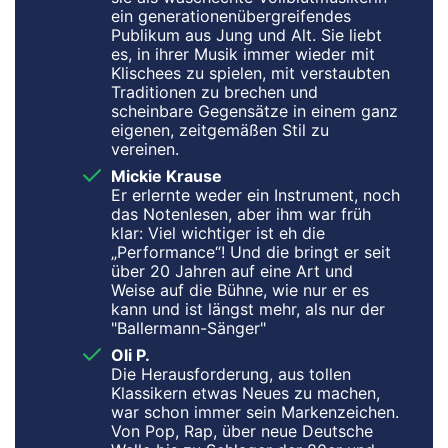
ein generationenübergreifendes
Publikum aus Jung und Alt. Sie liebt
es, in ihrer Musik immer wieder mit
Klischees zu spielen, mit verstaubten
Traditionen zu brechen und
scheinbare Gegensätze in einem ganz
eigenen, zeitgemäßen Stil zu
vereinen.
Mickie Krause
Er erlernte weder ein Instrument, noch
das Notenlesen, aber ihm war früh
klar: Viel wichtiger ist eh die
„Performance“! Und die bringt er seit
über 20 Jahren auf eine Art und
Weise auf die Bühne, wie nur er es
kann und ist längst mehr, als nur der
"Ballermann-Sänger"
Oli P.
Die Herausforderung, aus tollen
Klassikern etwas Neues zu machen,
war schon immer sein Markenzeichen.
Von Pop, Rap, über neue Deutsche