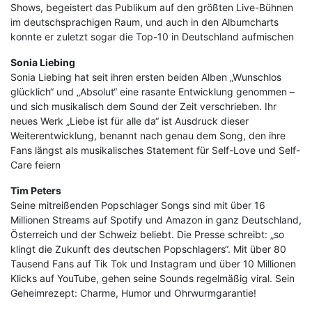
Shows, begeistert das Publikum auf den größten Live-Bühnen
im deutschsprachigen Raum, und auch in den Albumcharts
konnte er zuletzt sogar die Top-10 in Deutschland aufmischen
Sonia Liebing
Sonia Liebing hat seit ihren ersten beiden Alben „Wunschlos
glücklich“ und „Absolut“ eine rasante Entwicklung genommen –
und sich musikalisch dem Sound der Zeit verschrieben. Ihr
neues Werk „Liebe ist für alle da“ ist Ausdruck dieser
Weiterentwicklung, benannt nach genau dem Song, den ihre
Fans längst als musikalisches Statement für Self-Love und Self-
Care feiern
Tim Peters
Seine mitreißenden Popschlager Songs sind mit über 16
Millionen Streams auf Spotify und Amazon in ganz Deutschland,
Österreich und der Schweiz beliebt. Die Presse schreibt: „so
klingt die Zukunft des deutschen Popschlagers“. Mit über 80
Tausend Fans auf Tik Tok und Instagram und über 10 Millionen
Klicks auf YouTube, gehen seine Sounds regelmäßig viral. Sein
Geheimrezept: Charme, Humor und Ohrwurmgarantie!