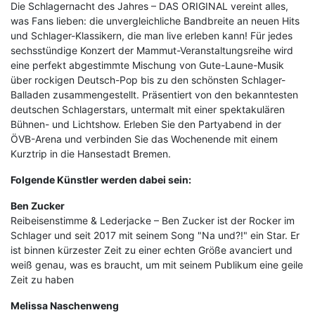
Die Schlagernacht des Jahres – DAS ORIGINAL vereint alles,
was Fans lieben: die unvergleichliche Bandbreite an neuen Hits
und Schlager-Klassikern, die man live erleben kann! Für jedes
sechsstündige Konzert der Mammut-Veranstaltungsreihe wird
eine perfekt abgestimmte Mischung von Gute-Laune-Musik
über rockigen Deutsch-Pop bis zu den schönsten Schlager-
Balladen zusammengestellt. Präsentiert von den bekanntesten
deutschen Schlagerstars, untermalt mit einer spektakulären
Bühnen- und Lichtshow. Erleben Sie den Partyabend in der
ÖVB-Arena und verbinden Sie das Wochenende mit einem
Kurztrip in die Hansestadt Bremen.
Folgende Künstler werden dabei sein:
Ben Zucker
Reibeisenstimme & Lederjacke – Ben Zucker ist der Rocker im
Schlager und seit 2017 mit seinem Song "Na und?!" ein Star. Er
ist binnen kürzester Zeit zu einer echten Größe avanciert und
weiß genau, was es braucht, um mit seinem Publikum eine geile
Zeit zu haben
Melissa Naschenweng