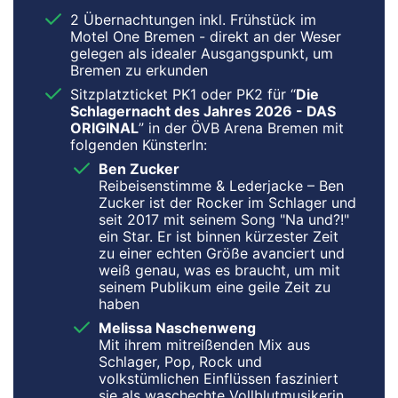
2 Übernachtungen inkl. Frühstück im
Motel One Bremen - direkt an der Weser
gelegen als idealer Ausgangspunkt, um
Bremen zu erkunden
Sitzplatzticket PK1 oder PK2 für “
Die
Schlagernacht des Jahres 2026 - DAS
ORIGINAL
” in der ÖVB Arena Bremen mit
folgenden Künsterln:
Ben Zucker
Reibeisenstimme & Lederjacke – Ben
Zucker ist der Rocker im Schlager und
seit 2017 mit seinem Song "Na und?!"
ein Star. Er ist binnen kürzester Zeit
zu einer echten Größe avanciert und
weiß genau, was es braucht, um mit
seinem Publikum eine geile Zeit zu
haben
Melissa Naschenweng
Mit ihrem mitreißenden Mix aus
Schlager, Pop, Rock und
volkstümlichen Einflüssen fasziniert
sie als waschechte Vollblutmusikerin