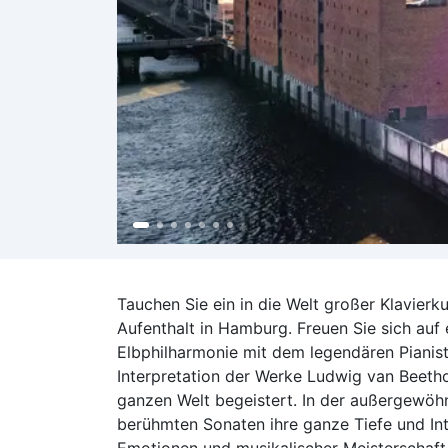
Tauchen Sie ein in die Welt großer Klavierk
Aufenthalt in Hamburg. Freuen Sie sich auf
Elbphilharmonie mit dem legendären Pianist
Interpretation der Werke Ludwig van Beeth
ganzen Welt begeistert. In der außergewöhn
berühmten Sonaten ihre ganze Tiefe und Int
Emotionen und musikalischer Meisterschaft