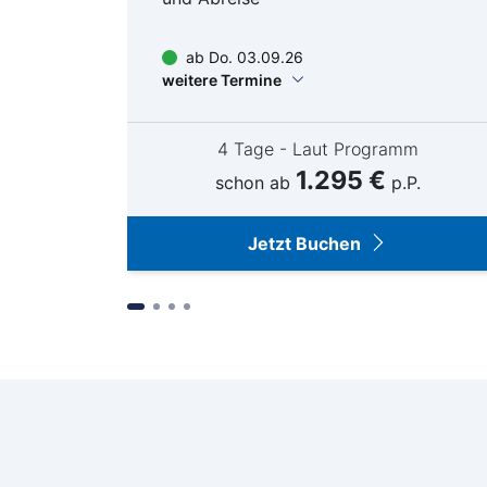
Au
ab Do. 03.09.26
weitere Termine
m
4 Tage - Laut Programm
1.295 €
schon ab
p.P.
Jetzt Buchen