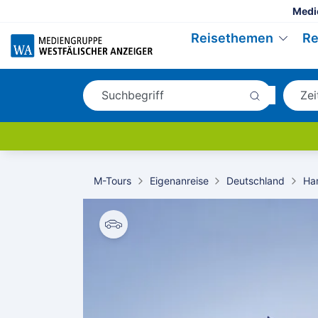
Medi
Reisethemen
Re
M-Tours
Eigenanreise
Deutschland
Ha
© Matteo Barro