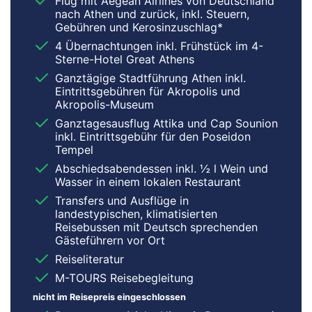
Flug mit Aegean Airlines von Deutschland
nach Athen und zurück, inkl. Steuern,
Gebühren und Kerosinzuschlag*
4 Übernachtungen inkl. Frühstück im 4-
Sterne-Hotel Great Athens
Ganztägige Stadtführung Athen inkl.
Eintrittsgebühren für Akropolis und
Akropolis-Museum
Ganztagesausflug Attika und Cap Sounion
inkl. Eintrittsgebühr für den Poseidon
Tempel
Abschiedsabendessen inkl. ½ l Wein und
Wasser in einem lokalen Restaurant
Transfers und Ausflüge in
landestypischen, klimatisierten
Reisebussen mit Deutsch sprechenden
Gästeführern vor Ort
Reiseliteratur
M-TOURS Reisebegleitung
nicht im Reisepreis eingeschlossen